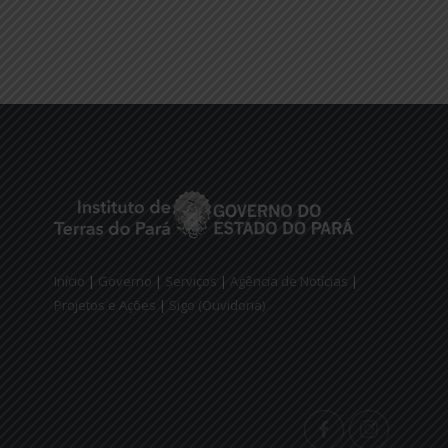
Início
|
Governo
|
Serviços
|
Agência de Notícias
|
Projetos e Ações
|
Sigo (Ouvidoria)