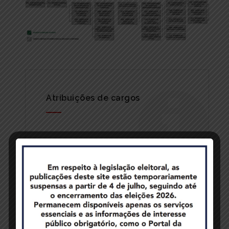
Atribuições de cargos
Atribuições dos setores