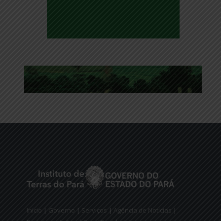
Início
|
Governo
|
Serviços
|
Agência de Notícias
|