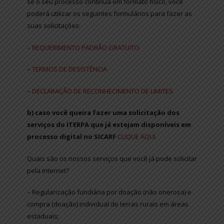
se o seu processo continua em formato físico, você
poderá utilizar os seguintes formulários para fazer as
suas solicitações:
– REQUERIMENTO PADRÃO GRATUITO
–
T
ERMOS DE DESISTÊNCIA
–
DECLARAÇÃO DE RECONHECIMENTO DE LIMITES
b) caso você queira fazer uma solicitação dos
serviços do ITERPA que já estejam disponíveis em
processo digital no SICARF
CLIQUE AQUI
Quais são os nossos serviços que você já pode solicitar
pela internet?
– Regularização fundiária por doação (não onerosa) e
compra (doação) individual de terras rurais em áreas
estaduais;