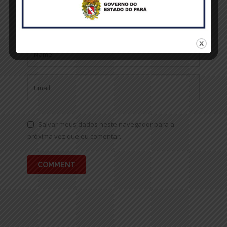
Salvar meus dados neste navegador para a
próxima vez que eu comentar.