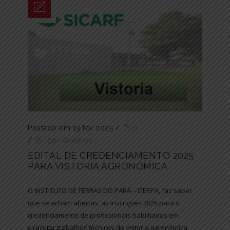
Postado em 13 fev 2025
/
0
/
Igor Quadros
EDITAL DE CREDENCIAMENTO 2025
PARA VISTORIA AGRONÔMICA
O INSTITUTO DE TERRAS DO PARÁ – ITERPA, faz saber
que se acham abertas, as inscrições 2025 para o
credenciamento de profissionais habilitados em
executar trabalhos técnicos de vistoria agronômica,