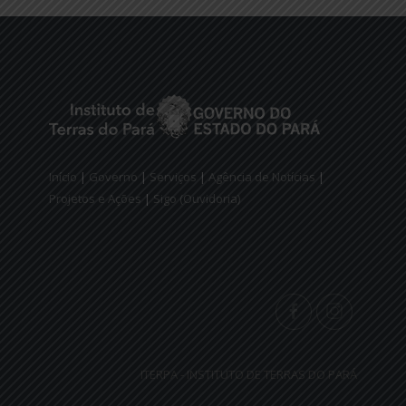
Início
|
Governo
|
Serviços
|
Agência de Notícias
|
Projetos e Ações
|
Sigo (Ouvidoria)
ITERPA - INSTITUTO DE TERRAS DO PARÁ