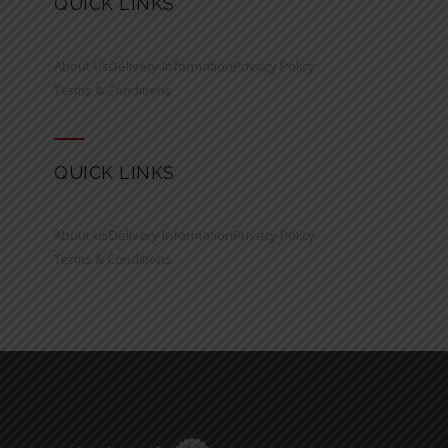
QUICK LINKS
About Us
Delivery Information
Privacy Policy
Terms & Conditions
QUICK LINKS
About Us
Delivery Information
Privacy Policy
Terms & Conditions