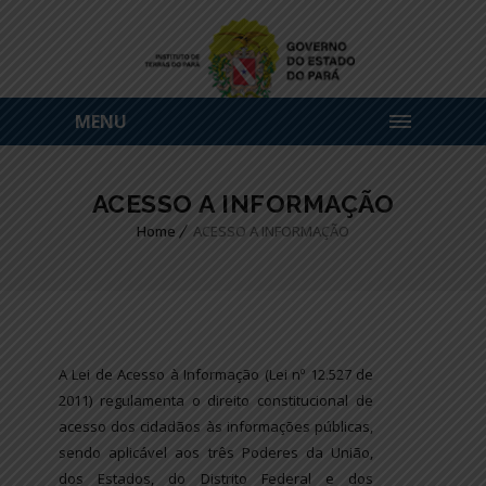
MENU
ACESSO A INFORMAÇÃO
Home
ACESSO A INFORMAÇÃO
A Lei de Acesso à Informação (Lei nº 12.527 de
2011) regulamenta o direito constitucional de
acesso dos cidadãos às informações públicas,
sendo aplicável aos três Poderes da União,
dos Estados, do Distrito Federal e dos