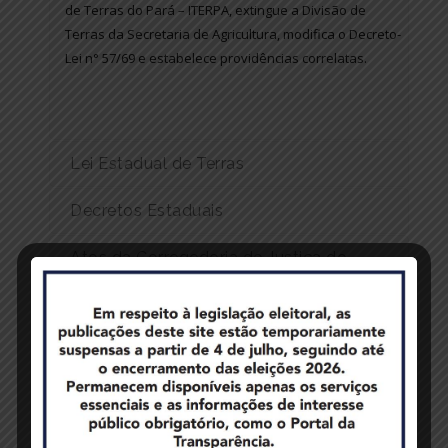
de Terras do Pará – ITERPA, extingue a Divisão de
Terras da Secretaria de Agricultura, modifica o Decreto-
Lei n° 57/69 e estabelece providências correlatas.
Lei Estadual de Terras
Decretos Estaduais
Atos da Corregedoria de Justiça do
Estado do Pará referente aos registros
de imóveis