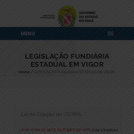
MENU
LEGISLAÇÃO FUNDIÁRIA
ESTADUAL EM VIGOR
Home
LEGISLAÇÃO FUNDIÁRIA ESTADUAL EM VIGOR
Lei de Criação do ITERPA
LEI N° 4.584 DE 08 DE OUTUBRO DE 1975:
Cria o Instituto